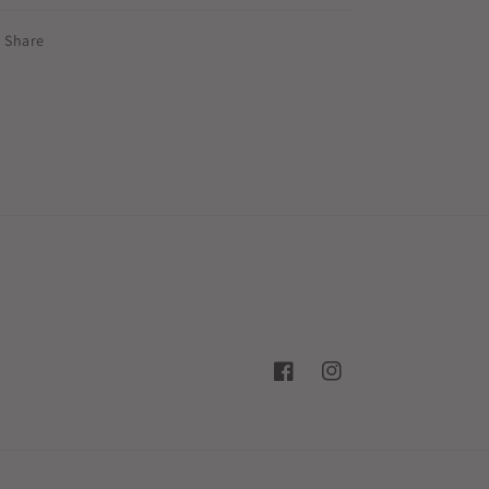
Share
Facebook
Instagram